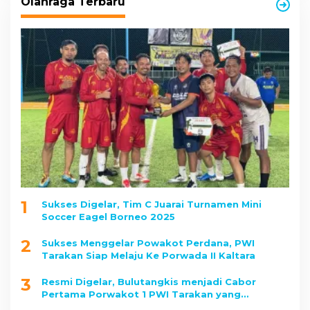
Olahraga Terbaru
1
Sukses Digelar, Tim C Juarai Turnamen Mini
Soccer Eagel Borneo 2025
2
Sukses Menggelar Powakot Perdana, PWI
Tarakan Siap Melaju Ke Porwada II Kaltara
3
Resmi Digelar, Bulutangkis menjadi Cabor
Pertama Porwakot 1 PWI Tarakan yang
Dipertandingkan