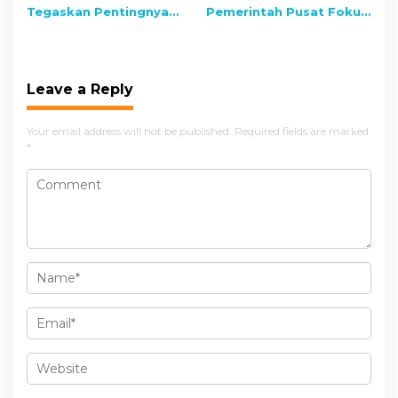
Tegaskan Pentingnya
Pemerintah Pusat Fokus
Tata Ruang
Bangun Perbatasan
Berkelanjutan
Leave a Reply
Your email address will not be published.
Required fields are marked
*