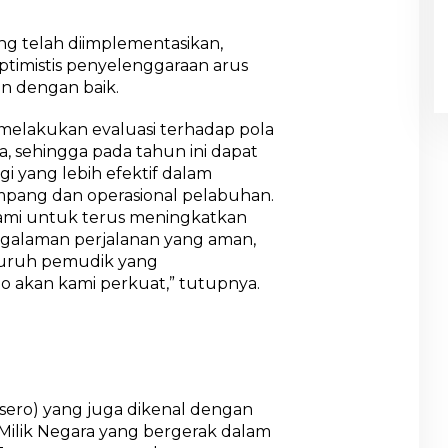
g telah diimplementasikan,
ptimistis penyelenggaraan arus
an dengan baik.
 melakukan evaluasi terhadap pola
, sehingga pada tahun ini dapat
i yang lebih efektif dalam
pang dan operasional pelabuhan.
ami untuk terus meningkatkan
galaman perjalanan yang aman,
eluruh pemudik yang
o akan kami perkuat,” tutupnya.
sero) yang juga dikenal dengan
Milik Negara yang bergerak dalam