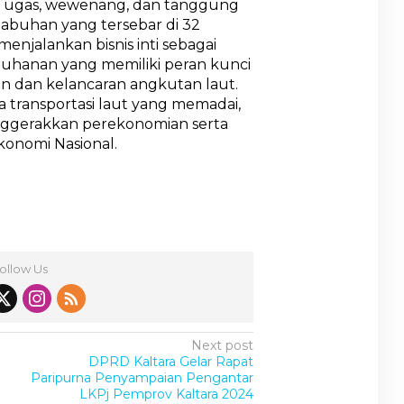
 Tugas, wewenang, dan tanggung
labuhan yang tersebar di 32
 menjalankan bisnis inti sebagai
labuhanan yang memiliki peran kunci
 dan kelancaran angkutan laut.
 transportasi laut yang memadai,
ggerakkan perekonomian serta
nomi Nasional.
ollow Us
Next post
DPRD Kaltara Gelar Rapat
Paripurna Penyampaian Pengantar
LKPj Pemprov Kaltara 2024