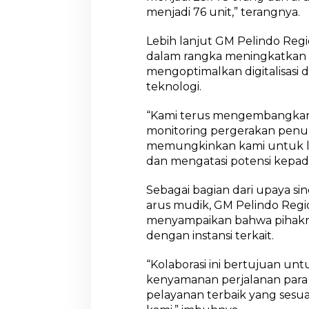
menjadi 76 unit,” terangnya.
Lebih lanjut GM Pelindo Re
dalam rangka meningkatkan ef
mengoptimalkan digitalisasi 
teknologi.
“Kami terus mengembangkan s
monitoring pergerakan pen
memungkinkan kami untuk le
dan mengatasi potensi kepada
Sebagai bagian dari upaya s
arus mudik, GM Pelindo Regi
menyampaikan bahwa pihakn
dengan instansi terkait.
“Kolaborasi ini bertujuan u
kenyamanan perjalanan para
pelayanan terbaik yang sesua