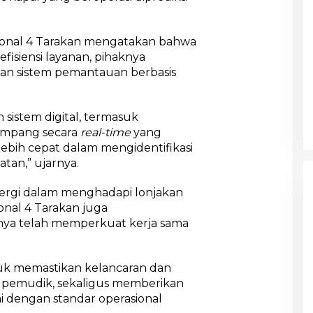
gional 4 Tarakan mengatakan bahwa
isiensi layanan, pihaknya
dan sistem pemantauan berbasis
istem digital, termasuk
umpang secara
real-time
yang
bih cepat dalam mengidentifikasi
tan,” ujarnya.
inergi dalam menghadapi lonjakan
onal 4 Tarakan juga
ya telah memperkuat kerja sama
ntuk memastikan kelancaran dan
 pemudik, sekaligus memberikan
i dengan standar operasional