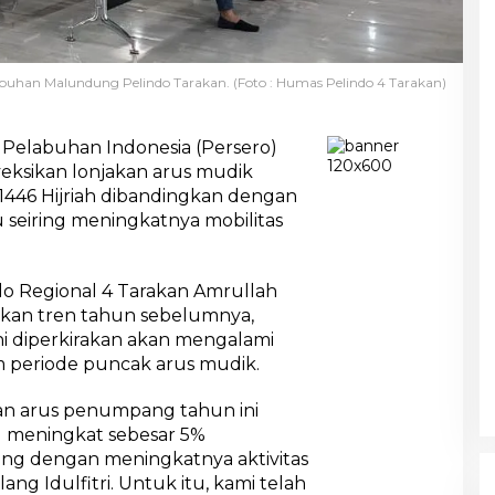
buhan Malundung Pelindo Tarakan. (Foto : Humas Pelindo 4 Tarakan)
 Pelabuhan Indonesia (Persero)
eksikan lonjakan arus mudik
 1446 Hijriah dibandingkan dengan
 seiring meningkatnya mobilitas
o Regional 4 Tarakan Amrullah
kan tren tahun sebelumnya,
 diperkirakan akan mengalami
 periode puncak arus mudik.
an arus penumpang tahun ini
l meningkat sebesar 5%
ring dengan meningkatnya aktivitas
ng Idulfitri. Untuk itu, kami telah