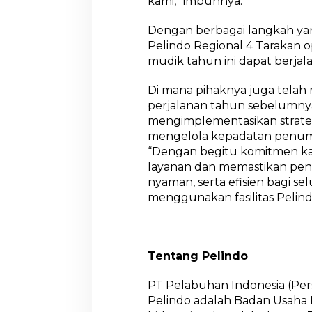
kami,” imbuhnya.
Dengan berbagai langkah yan
Pelindo Regional 4 Tarakan o
mudik tahun ini dapat berjal
Di mana pihaknya juga telah
perjalanan tahun sebelumnya
mengimplementasikan strateg
mengelola kepadatan penum
“Dengan begitu komitmen k
layanan dan memastikan pen
nyaman, serta efisien bagi s
menggunakan fasilitas Pelind
Tentang Pelindo
PT Pelabuhan Indonesia (Per
Pelindo adalah Badan Usaha 