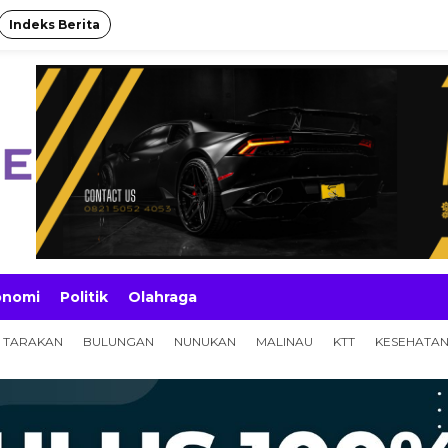
Indeks Berita
onomi
Politik
Olahraga
TARAKAN
BULUNGAN
NUNUKAN
MALINAU
KTT
KESEHATA