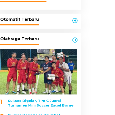
Otomatif Terbaru
Olahraga Terbaru
1
Sukses Digelar, Tim C Juarai
Turnamen Mini Soccer Eagel Borneo
2025