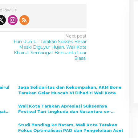
ollow Us
Next post
Fun Run UT Tarakan Sukses Besar
Meski Diguyur Hujan, Wali Kota
Khairul: Semangat Benuanta Luar
Biasa!
airul
Jaga Solidaritas dan Kekompakan, KKM Bone
Tarakan Gelar Muscab VI Dihadiri Wali Kota
Wali Kota Tarakan Apresiasi Suksesnya
gat
Festival Tari Lingkuda dan Nusantara se-
Kaltara 2025
Studi Banding ke Batam, Wali Kota Tarakan
Fokus Optimalisasi PAD dan Pengelolaan Aset