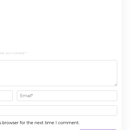
elds are marked
*
s browser for the next time I comment.