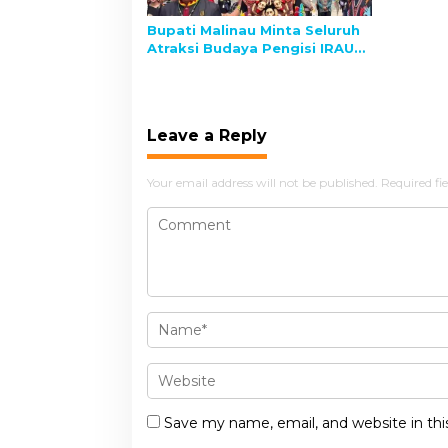
Bupati Malinau Minta Seluruh
Atraksi Budaya Pengisi IRAU
2025 Dibukukan
Leave a Reply
Your email address will not be published.
Required fi
Save my name, email, and website in thi