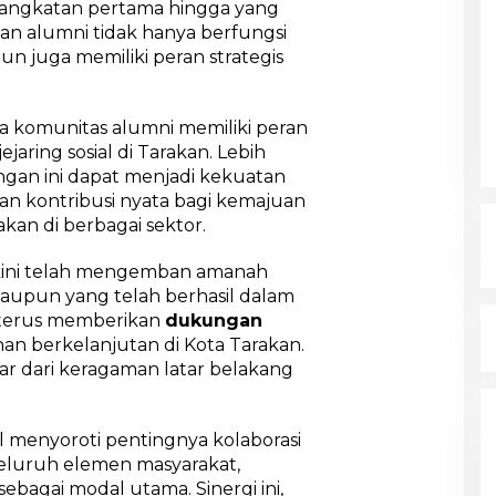
 angkatan pertama hingga yang
tan alumni tidak hanya berfungsi
un juga memiliki peran strategis
 komunitas alumni memiliki peran
aring sosial di Tarakan. Lebih
ngan ini dapat menjadi kekuatan
 kontribusi nyata bagi kemajuan
an di berbagai sektor.
 kini telah mengemban amanah
taupun yang telah berhasil dalam
 terus memberikan
dukungan
 berkelanjutan di Kota Tarakan.
sar dari keragaman latar belakang
ul menyoroti pentingnya kolaborasi
seluruh elemen masyarakat,
ebagai modal utama. Sinergi ini,