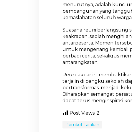
menurutnya, adalah kunci u
pembangunan yang tangguh 
kemaslahatan seluruh warga 
Suasana reuni berlangsung 
keakraban, seolah menghilan
antarpeserta. Momen tersebu
untuk mengenang kembali pe
berbagi cerita, sekaligus mem
antarangkatan.
Reuni akbar ini membuktika
terjalin di bangku sekolah d
bertransformasi menjadi keku
Diharapkan semangat persatu
dapat terus menginspirasi kom
Post Views:
2
Pemkot Tarakan