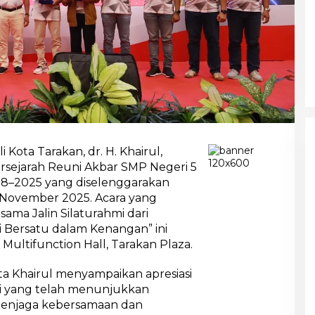
i Kota Tarakan, dr. H. Khairul,
sejarah Reuni Akbar SMP Negeri 5
8–2025 yang diselenggarakan
 November 2025. Acara yang
ma Jalin Silaturahmi dari
i Bersatu dalam Kenangan” ini
Multifunction Hall, Tarakan Plaza.
a Khairul menyampaikan apresiasi
ni yang telah menunjukkan
menjaga kebersamaan dan