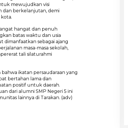
ntuk mewujudkan visi
dan berkelanjutan, demi
kota.
sangat hangat dan penuh
gkan batas waktu dan usia
t dimanfaatkan sebagai ajang
rjalanan masa-masa sekolah,
pererat tali silaturahmi
n bahwa ikatan persaudaraan yang
apat bertahan lama dan
atan positif untuk daerah.
an dari alumni SMP Negeri 5 ini
unitas lainnya di Tarakan. (adv)