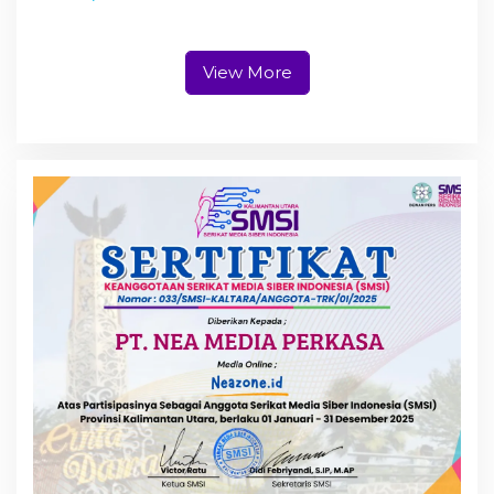
Hibahkan Lahan 15 Ribu
Meter Persegi
View More