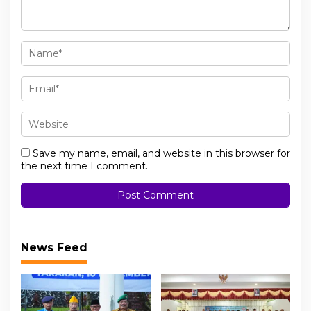
Save my name, email, and website in this browser for
the next time I comment.
News Feed