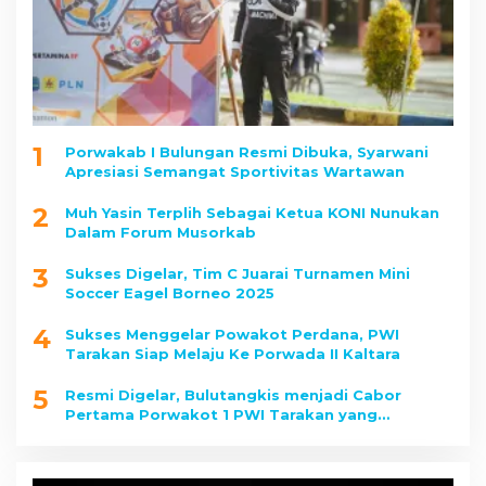
1
Porwakab I Bulungan Resmi Dibuka, Syarwani
Apresiasi Semangat Sportivitas Wartawan
2
Muh Yasin Terplih Sebagai Ketua KONI Nunukan
Dalam Forum Musorkab
3
Sukses Digelar, Tim C Juarai Turnamen Mini
Soccer Eagel Borneo 2025
4
Sukses Menggelar Powakot Perdana, PWI
Tarakan Siap Melaju Ke Porwada II Kaltara
5
Resmi Digelar, Bulutangkis menjadi Cabor
Pertama Porwakot 1 PWI Tarakan yang
Dipertandingkan