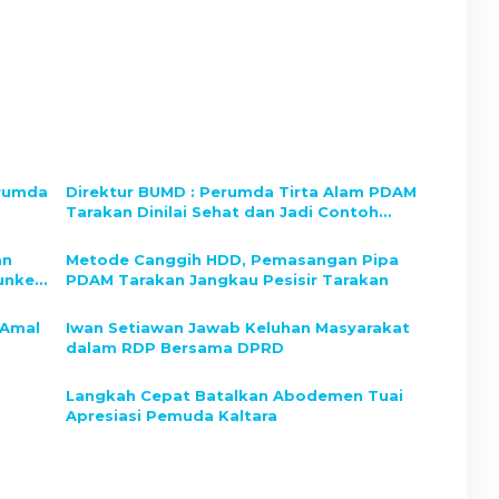
erumda
Direktur BUMD : Perumda Tirta Alam PDAM
Tarakan Dinilai Sehat dan Jadi Contoh
Nasional
an
Metode Canggih HDD, Pemasangan Pipa
unker
PDAM Tarakan Jangkau Pesisir Tarakan
 Amal
Iwan Setiawan Jawab Keluhan Masyarakat
dalam RDP Bersama DPRD
Langkah Cepat Batalkan Abodemen Tuai
Apresiasi Pemuda Kaltara