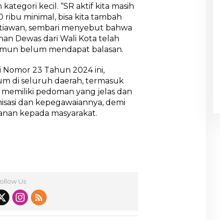
egori kecil. “SR aktif kita masih
0 ribu minimal, bisa kita tambah
etiawan, sembari menyebut bahwa
n Dewas dari Wali Kota telah
amun belum mendapat balasan.
Nomor 23 Tahun 2024 ini,
m di seluruh daerah, termasuk
 memiliki pedoman yang jelas dan
isasi dan kepegawaiannya, demi
anan kepada masyarakat.
ollow Us