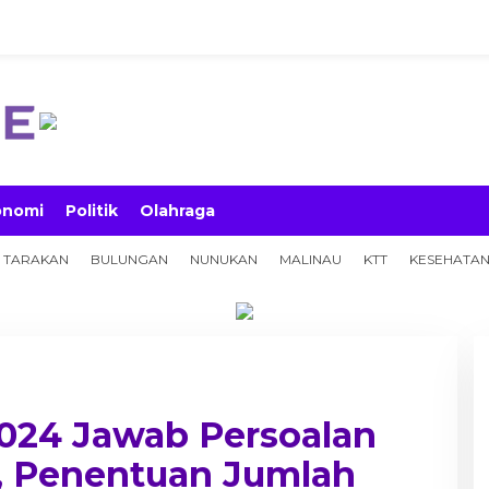
onomi
Politik
Olahraga
TARAKAN
BULUNGAN
NUNUKAN
MALINAU
KTT
KESEHATA
024 Jawab Persoalan
 Penentuan Jumlah