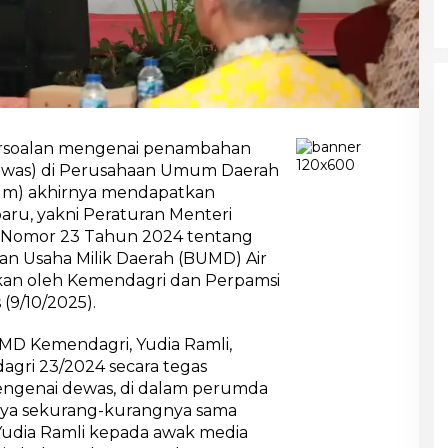
rsoalan mengenai penambahan
was) di Perusahaan Umum Daerah
um) akhirnya mendapatkan
baru, yakni Peraturan Menteri
 Nomor 23 Tahun 2024 tentang
n Usaha Milik Daerah (BUMD) Air
asikan oleh Kemendagri dan Perpamsi
 (9/10/2025).
MD Kemendagri, Yudia Ramli,
gri 23/2024 secara tegas
ngenai dewas, di dalam perumda
knya sekurang-kurangnya sama
 Yudia Ramli kepada awak media