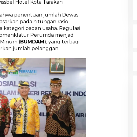
wissbel Hotel Kota Tarakan.
bahwa penentuan jumlah Dewas
dasarkan pada hitungan rasio
a kategori badan usaha. Regulasi
nomenklatur Perumda menjadi
 Minum (
BUMDAM
), yang terbagi
arkan jumlah pelanggan.