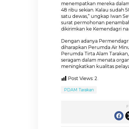
menempatkan mereka dalam kat
48 ribu sekian. Kalau sudah 5
satu dewas,” ungkap Iwan S
surat permohonan penambaha
dikirimkan ke Kemendagri n
Dengan adanya Permendagri 
diharapkan Perumda Air Minu
Perumda Tirta Alam Tarakan,
seragam dalam menata organ
meningkatkan kualitas pelay
Post Views:
2
PDAM Tarakan
F