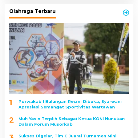
Olahraga Terbaru
1
Porwakab I Bulungan Resmi Dibuka, Syarwani
Apresiasi Semangat Sportivitas Wartawan
2
Muh Yasin Terplih Sebagai Ketua KONI Nunukan
Dalam Forum Musorkab
3
Sukses Digelar, Tim C Juarai Turnamen Mini