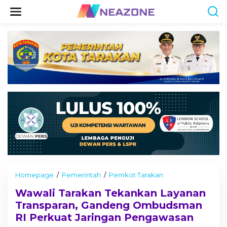
S
k
i
p
t
o
c
o
n
t
e
n
t
Homepage
/
Pemerintah
/
Pemkot Tarakan
W
a
Wawali Tarakan Tekankan Layanan
w
a
Transparan, Gandeng Ombudsman
l
RI Perkuat Jaringan Pengawasan
i