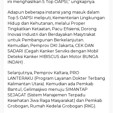
ini menghasilkan 5 Top OAPSI,” ungkapnya.
Adapun beberapa instansi yang masuk dalam
Top 5 OAPSI meliputi, Kementerian Lingkungan
Hidup dan Kehutanan, melalui Proper
Tingkatkan Ketaatan, Pacu Efisiensi, Dorong
Inovasi Industri dan Berdayakan Masytrakat
untuk Pembangunan Berkelanjutan.
Kemudian, Pemprov DKI Jakarta, CEK DAN
SADARI (Cegah Kanker Serviks dengan Mobil
Deteksi Kanker HIBISCUS dan Motor BUNGA
INDAH) .
Selanjutnya, Pemprov Kaltara, PRO
LANTERAKU (Program Layanan Dokter Terbang
Kalimantan Utara). Kemudian ada Pemkab
Bantul, Gelimasjiwo menuju SIMANTAP
SEJAGAT (Sistem Manajemen Terpadu
Kesehatan Jiwa Raga Masyarakat) dan Pemkab
Grobogan, Rumah Kedelai Grobogan (RKG).