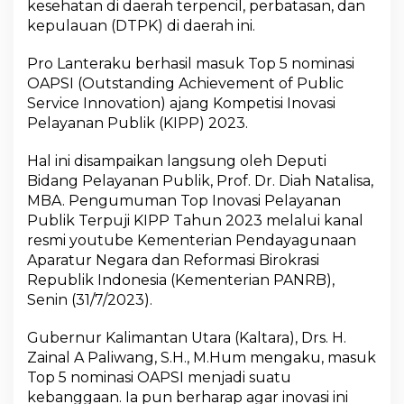
kesehatan di daerah terpencil, perbatasan, dan
kepulauan (DTPK) di daerah ini.
Pro Lanteraku berhasil masuk Top 5 nominasi
OAPSI (Outstanding Achievement of Public
Service Innovation) ajang Kompetisi Inovasi
Pelayanan Publik (KIPP) 2023.
Hal ini disampaikan langsung oleh Deputi
Bidang Pelayanan Publik, Prof. Dr. Diah Natalisa,
MBA. Pengumuman Top Inovasi Pelayanan
Publik Terpuji KIPP Tahun 2023 melalui kanal
resmi youtube Kementerian Pendayagunaan
Aparatur Negara dan Reformasi Birokrasi
Republik Indonesia (Kementerian PANRB),
Senin (31/7/2023).
Gubernur Kalimantan Utara (Kaltara), Drs. H.
Zainal A Paliwang, S.H., M.Hum mengaku, masuk
Top 5 nominasi OAPSI menjadi suatu
kebanggaan. Ia pun berharap agar inovasi ini