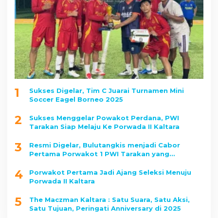
1
Sukses Digelar, Tim C Juarai Turnamen Mini
Soccer Eagel Borneo 2025
2
Sukses Menggelar Powakot Perdana, PWI
Tarakan Siap Melaju Ke Porwada II Kaltara
3
Resmi Digelar, Bulutangkis menjadi Cabor
Pertama Porwakot 1 PWI Tarakan yang
Dipertandingkan
4
Porwakot Pertama Jadi Ajang Seleksi Menuju
Porwada II Kaltara
5
The Maczman Kaltara : Satu Suara, Satu Aksi,
Satu Tujuan, Peringati Anniversary di 2025