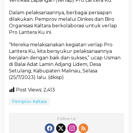
Verifikasi Lapangan (Verlap) Pro Lantera Ku.
Dalam pelaksanaannya, berbagai persiapan
dilakukan. Pemprov melalui Dinkes dan Biro
Organisasi Kaltara berkolaborasi untuk verlap
Pro Lantera Ku ini.
“Mereka melaksanakan kegiatan verlap Pro
Lantera Ku, kita bersyukur pelaksanaannya
berjalan dengan baik dan sukses,” ucap Usman
di Balai Adat Lamin Adjang Lidem, Desa
Setulang, Kabupaten Malinau, Selasa
(25/7/2023) lalu. (dkisp)
Post Views:
2,413
Pemprov Kaltara
Follow Us