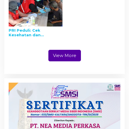
PRI Peduli: Cek
Kesehatan dan
Pengobatan Gratis
Kembali Digelar
View More