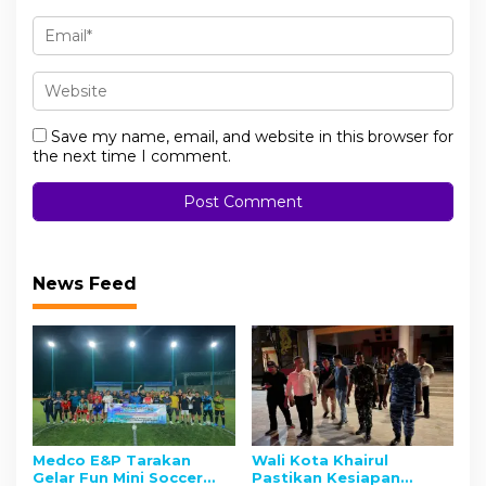
Save my name, email, and website in this browser for
the next time I comment.
News Feed
Medco E&P Tarakan
Wali Kota Khairul
Gelar Fun Mini Soccer
Pastikan Kesiapan