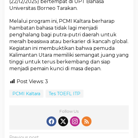
(22/12/2025) bertempat di UPT Bahasa
Universitas Borneo Tarakan.
Melalui program ini, PCMI Kaltara berharap
hambatan bahasa tidak lagi menjadi
penghalang bagi putra-putri daerah untuk
meraih beasiswa atau berkarier di kancah global.
Kegiatan ini membuktikan bahwa pemuda
Kalimantan Utara memiliki semangat juang yang
tinggi untuk terus berkembang dan siap
menjadi pemain kunci di masa depan.
Post Views:
3
PCMI Kaltara
Tes TOEFL ITP
Follow Us
Previous post