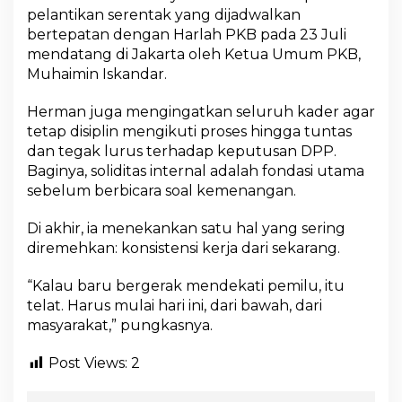
pelantikan serentak yang dijadwalkan
bertepatan dengan Harlah PKB pada 23 Juli
mendatang di Jakarta oleh Ketua Umum PKB,
Muhaimin Iskandar.
Herman juga mengingatkan seluruh kader agar
tetap disiplin mengikuti proses hingga tuntas
dan tegak lurus terhadap keputusan DPP.
Baginya, soliditas internal adalah fondasi utama
sebelum berbicara soal kemenangan.
Di akhir, ia menekankan satu hal yang sering
diremehkan: konsistensi kerja dari sekarang.
“Kalau baru bergerak mendekati pemilu, itu
telat. Harus mulai hari ini, dari bawah, dari
masyarakat,” pungkasnya.
Post Views:
2