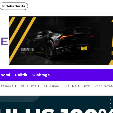
Indeks Berita
onomi
Politik
Olahraga
TARAKAN
BULUNGAN
NUNUKAN
MALINAU
KTT
KESEHATA