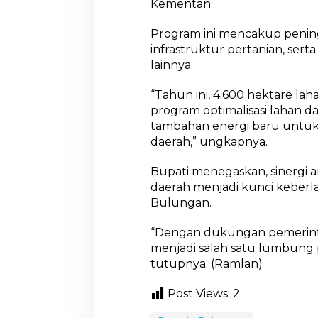
Kementan.
Program ini mencakup pening
infrastruktur pertanian, ser
lainnya.
“Tahun ini, 4.600 hektare la
program optimalisasi lahan d
tambahan energi baru untu
daerah,” ungkapnya.
Bupati menegaskan, sinergi 
daerah menjadi kunci keberl
Bulungan.
“Dengan dukungan pemerintah
menjadi salah satu lumbung p
tutupnya. (Ramlan)
Post Views:
2