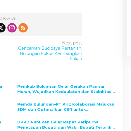
ollow Us
Next post
Gencarkan Budidaya Pertanian,
Bulungan Fokus Kembangkan
Kakao
an
Pemkab Bulungan Gelar Gerakan Pangan
Murah, Wujudkan Kedaulatan dan Stabilitas
Harga
a
Pemda Bulungan–PT KHE Kolaborasi Majukan
SDM dan Optimalkan CSR untuk
Pembangunan Daerah
n
DPRD Nunukan Gelar Rapat Paripurna
Penetapan Bupati dan Wakil Bupati Terpilih