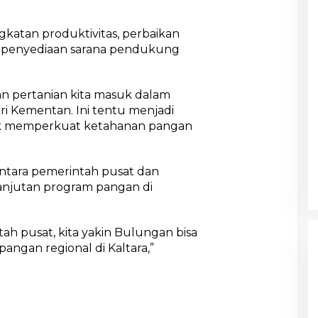
katan produktivitas, perbaikan
ta penyediaan sarana pendukung
han pertanian kita masuk dalam
ari Kementan. Ini tentu menjadi
k memperkuat ketahanan pangan
antara pemerintah pusat dan
anjutan program pangan di
 pusat, kita yakin Bulungan bisa
angan regional di Kaltara,”