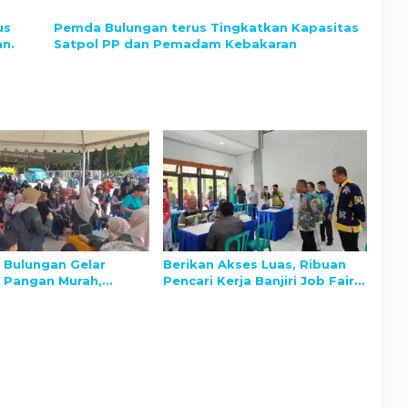
Periode 2025–2030
us
Pemda Bulungan terus Tingkatkan Kapasitas
an.
Satpol PP dan Pemadam Kebakaran
Bulungan Gelar
Berikan Akses Luas, Ribuan
 Pangan Murah,
Pencari Kerja Banjiri Job Fair
n Kedaulatan dan
Bulungan 2025
as Harga