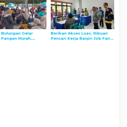
Bulungan Gelar
Berikan Akses Luas, Ribuan
 Pangan Murah,
Pencari Kerja Banjiri Job Fair
n Kedaulatan dan
Bulungan 2025
as Harga