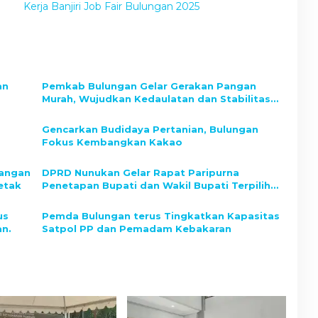
Kerja Banjiri Job Fair Bulungan 2025
an
Pemkab Bulungan Gelar Gerakan Pangan
Murah, Wujudkan Kedaulatan dan Stabilitas
Harga
a
Gencarkan Budidaya Pertanian, Bulungan
Fokus Kembangkan Kakao
angan
DPRD Nunukan Gelar Rapat Paripurna
etak
Penetapan Bupati dan Wakil Bupati Terpilih
Periode 2025–2030
us
Pemda Bulungan terus Tingkatkan Kapasitas
an.
Satpol PP dan Pemadam Kebakaran