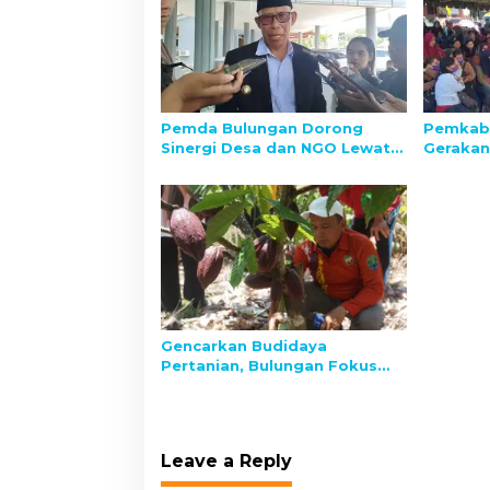
Pemda Bulungan Dorong
Pemkab 
Sinergi Desa dan NGO Lewat
Gerakan
Forum “Madugempada”
Wujudka
Stabilit
Gencarkan Budidaya
Pertanian, Bulungan Fokus
Kembangkan Kakao
Leave a Reply