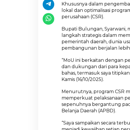
Khususnya dalam pengemba
lokal dan optimalisasi progr
perusahaan (CSR).
Bupati Bulungan, Syarwani, 
langkah strategis dalam m
pemerintah daerah, dunia us
pembangunan berjalan lebih 
“MoU ini berkaitan dengan 
dan dukungan dari para kepal
bahas, termasuk saya titipkan
Kamis (16/10/2025).
Menurutnya, program CSR me
memperkuat pelaksanaan pe
sepenuhnya bergantung pad
Belanja Daerah (APBD).
“Saya sampaikan secara terb
menjadi kewajiban setiap pe