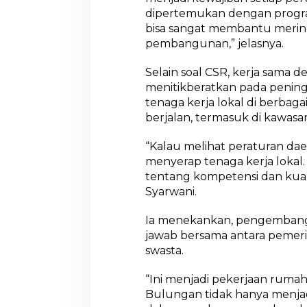
dipertemukan dengan progra
bisa sangat membantu meri
pembangunan,” jelasnya.
Selain soal CSR, kerja sama 
menitikberatkan pada pening
tenaga kerja lokal di berbag
berjalan, termasuk di kawasan
“Kalau melihat peraturan dae
menyerap tenaga kerja lokal.
tentang kompetensi dan kuali
Syarwani.
Ia menekankan, pengemban
jawab bersama antara pemerin
swasta.
“Ini menjadi pekerjaan rumah
Bulungan tidak hanya menjad