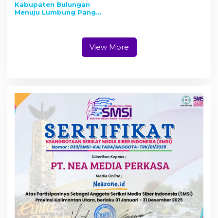
Kabupaten Bulungan
Menuju Lumbung Pangan
Regional, 3.000 Ha
Sawah Baru Siap di
Cetak
View More