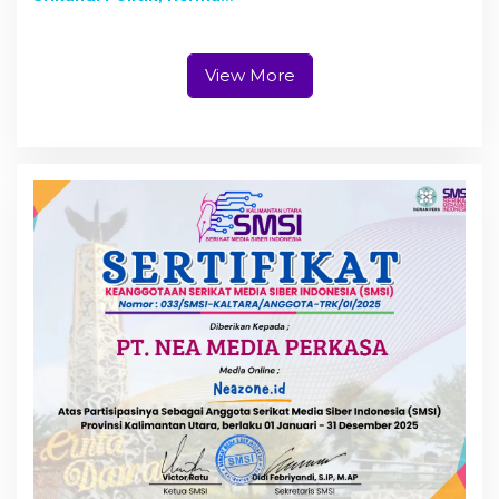
S.Pi: Lahirkan Kader
Perempuan yang Cerdas
dan Berdaya
View More