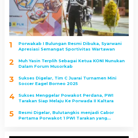
1
Porwakab I Bulungan Resmi Dibuka, Syarwani
Apresiasi Semangat Sportivitas Wartawan
2
Muh Yasin Terplih Sebagai Ketua KONI Nunukan
Dalam Forum Musorkab
3
Sukses Digelar, Tim C Juarai Turnamen Mini
Soccer Eagel Borneo 2025
4
Sukses Menggelar Powakot Perdana, PWI
Tarakan Siap Melaju Ke Porwada II Kaltara
5
Resmi Digelar, Bulutangkis menjadi Cabor
Pertama Porwakot 1 PWI Tarakan yang
Dipertandingkan