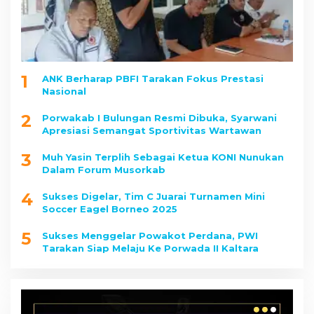
1
ANK Berharap PBFI Tarakan Fokus Prestasi
Nasional
2
Porwakab I Bulungan Resmi Dibuka, Syarwani
Apresiasi Semangat Sportivitas Wartawan
3
Muh Yasin Terplih Sebagai Ketua KONI Nunukan
Dalam Forum Musorkab
4
Sukses Digelar, Tim C Juarai Turnamen Mini
Soccer Eagel Borneo 2025
5
Sukses Menggelar Powakot Perdana, PWI
Tarakan Siap Melaju Ke Porwada II Kaltara