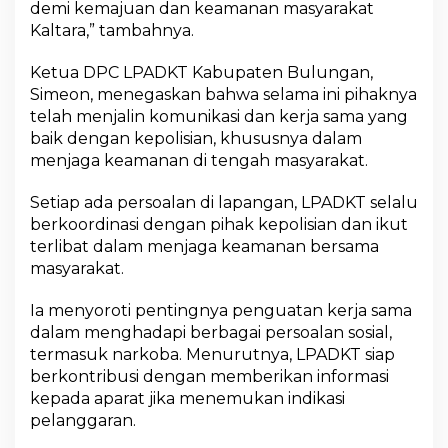
demi kemajuan dan keamanan masyarakat
A
Kaltara,” tambahnya.
D
K
T
Ketua DPC LPADKT Kabupaten Bulungan,
Simeon, menegaskan bahwa selama ini pihaknya
telah menjalin komunikasi dan kerja sama yang
baik dengan kepolisian, khususnya dalam
menjaga keamanan di tengah masyarakat.
Setiap ada persoalan di lapangan, LPADKT selalu
berkoordinasi dengan pihak kepolisian dan ikut
terlibat dalam menjaga keamanan bersama
masyarakat.
Ia menyoroti pentingnya penguatan kerja sama
dalam menghadapi berbagai persoalan sosial,
termasuk narkoba. Menurutnya, LPADKT siap
berkontribusi dengan memberikan informasi
kepada aparat jika menemukan indikasi
pelanggaran.